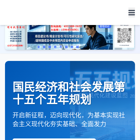
十五五
规划
国民经济和社会发展第
十五个五年规划
开启新征程，迈向现代化，为基本实现社
会主义现代化夯实基础、全面发力