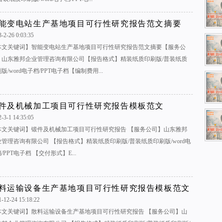
能变电站生产基地项目可行性研究报告范文摘要
-2-26 0:03:35
本文关键词】智能变电站生产基地项目可行性研究报告范文摘要【服务公
】山东雅邦企业管理咨询有限公司【报告格式】精装纸质印刷版/普装纸质
版/word电子档/PPT电子档【编制费用...
件及机械加工项目可行性研究报告模板范文
-3-1 14:35:05
本文关键词】锻件及机械加工项目可行性研究报告 【服务公司】山东雅邦
业管理咨询有限公司 【报告格式】精装纸质印刷版/普装纸质印刷版/word电
/PPT电子档 【交付形式】E...
料运输设备生产基地项目可行性研究报告模板范文
1-12-24 15:18:22
本文关键词】散料运输设备生产基地项目可行性研究报告 【服务公司】山