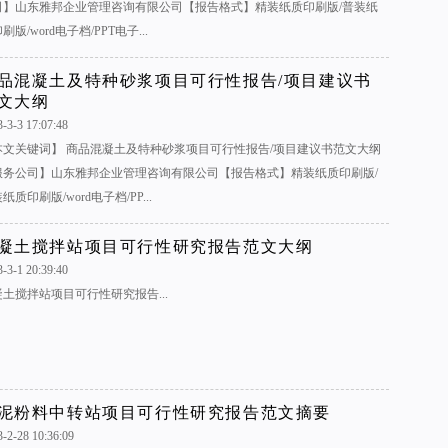
司】山东雅邦企业管理咨询有限公司【报告格式】精装纸质印刷版/普装纸
刷版/word电子档/PPT电子...
品混凝土及特种砂浆项目可行性报告/项目建议书
文大纲
-3-3 17:07:48
本文关键词】 商品混凝土及特种砂浆项目可行性报告/项目建议书范文大纲
服务公司】山东雅邦企业管理咨询有限公司【报告格式】精装纸质印刷版/
纸质印刷版/word电子档/PP...
凝土搅拌站项目可行性研究报告范文大纲
-3-1 20:39:40
土搅拌站项目可行性研究报告...
泥粉料中转站项目可行性研究报告范文摘要
3-2-28 10:36:09