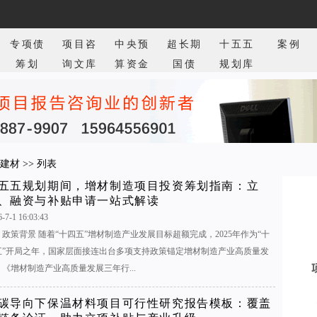
专项债
项目咨
中央预
超长期
十五五
案例
筹划
询文库
算资金
国债
规划库
建材
>> 列表
五五规划期间，增材制造项目投资筹划指南：立
、融资与补贴申请一站式解读
-7-1 16:03:43
、政策背景 随着“十四五”增材制造产业发展目标超额完成，2025年作为“十
五”开局之年，国家层面接连出台多项支持政策锚定增材制造产业高质量发
。《增材制造产业高质量发展三年行...
碳导向下保温材料项目可行性研究报告模板：覆盖