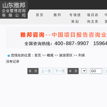
首页
雅邦
专项债
项目咨
筹划
询文库
您现在的位置：
首页
>>
概规
>>
旅游景区
>> 列表
没有记录
首 页
上一页
下一页
末 页