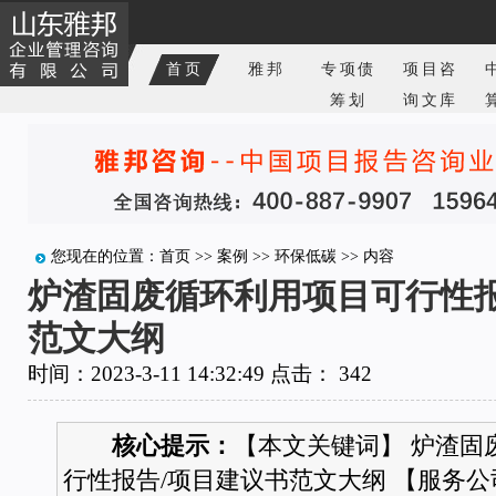
首页
雅邦
专项债
项目咨
筹划
询文库
您现在的位置：
首页
>>
案例
>>
环保低碳
>> 内容
炉渣固废循环利用项目可行性报
范文大纲
时间：2023-3-11 14:32:49 点击：
342
核心提示：
【本文关键词】 炉渣固
行性报告/项目建议书范文大纲 【服务