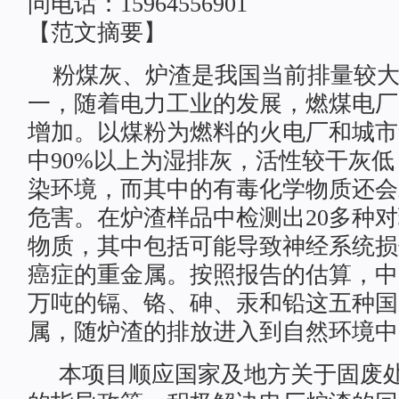
问电话：15964556901
【范文摘要】
粉煤灰、炉渣是我国当前排量较大
一，随着电力工业的发展，燃煤电厂
增加。以煤粉为燃料的火电厂和城市
中90%以上为湿排灰，活性较干灰
染环境，而其中的有毒化学物质还会
危害。在炉渣样品中检测出20多种
物质，其中包括可能导致神经系统损
癌症的重金属。按照报告的估算，中国
万吨的镉、铬、砷、汞和铅这五种国
属，随炉渣的排放进入到自然环境中
本项目顺应国家及地方关于固废处